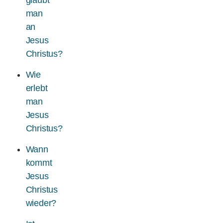
glaubt
man
an
Jesus
Christus?
Wie
erlebt
man
Jesus
Christus?
Wann
kommt
Jesus
Christus
wieder?