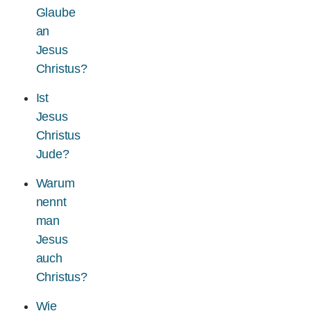
Glaube
an
Jesus
Christus?
Ist
Jesus
Christus
Jude?
Warum
nennt
man
Jesus
auch
Christus?
Wie