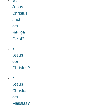
Ist
Jesus
Christus
auch
der
Heilige
Geist?
Ist
Jesus
der
Christus?
Ist
Jesus
Christus
der
Messias?