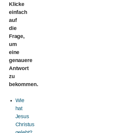
Klicke
einfach
Spenden
auf
die
Kontakt
Frage,
um
eine
genauere
Antwort
zu
bekommen.
Wie
hat
Jesus
Christus
gelebt?