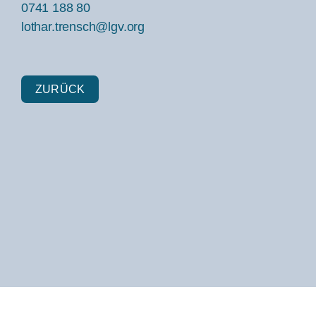
0741 188 80
lothar.trensch@lgv.org
ZURÜCK