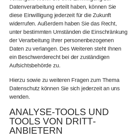
Datenverarbeitung erteilt haben, können Sie
diese Einwilligung jederzeit für die Zukunft
widerrufen. Außerdem haben Sie das Recht,
unter bestimmten Umständen die Einschränkung
der Verarbeitung Ihrer personenbezogenen
Daten zu verlangen. Des Weiteren steht Ihnen
ein Beschwerderecht bei der zuständigen
Aufsichtsbehörde zu.
Hierzu sowie zu weiteren Fragen zum Thema
Datenschutz können Sie sich jederzeit an uns
wenden.
ANALYSE-TOOLS UND
TOOLS VON DRITT­
ANBIETERN