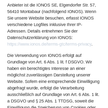
Anbieter ist die IONOS SE, Elgendorfer Str. 57,
56410 Montabaur (nachfolgend IONOS). Wenn
Sie unsere Website besuchen, erfasst IONOS
verschiedene Logfiles inklusive Ihrer IP-
Adressen. Details entnehmen Sie der
Datenschutzerklärung von IONOS:
https://www.ionos.de/terms-gtc/terms-privacy
.
Die Verwendung von IONOS erfolgt auf
Grundlage von Art. 6 Abs. 1 lit. f DSGVO. Wir
haben ein berechtigtes Interesse an einer
möglichst zuverlässigen Darstellung unserer
Website. Sofern eine entsprechende Einwilligung
abgefragt wurde, erfolgt die Verarbeitung
ausschließlich auf Grundlage von Art. 6 Abs. 1 lit.
a DSGVO und § 25 Abs. 1 TTDSG, soweit die
Einwilligung die Speicherung von Cookies oder