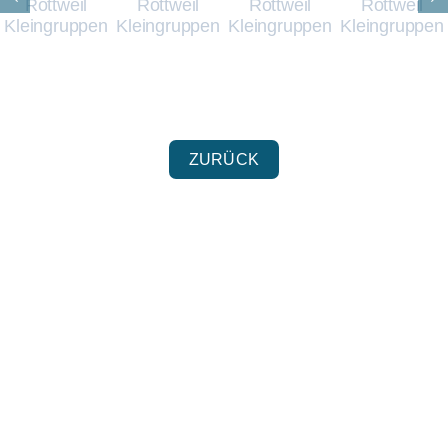
ZURÜCK
STADTMISSION
ROTTWEIL