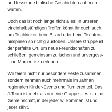
und fes­seln­de biblische Geschich­ten auf euch
warten.
Doch das ist noch lange nicht alles: In unseren
ein­einhalb­stün­di­gen Treffen könnt ihr euch auch
am Tisch­kicker, beim Billard oder beim Tisch­ten­
nis­spielen so richtig austoben. Unsere Gruppe ist
der perfekte Ort, um neue Freund­schaf­ten zu
schließen, gemeinsam zu lachen und un­vergess­
liche Momente zu erleben.
Wir feiern nicht nur besondere Feste zusammen,
sondern nehmen auch mehrmals im Jahr an
regionalen Kinder-Events und Turnie­ren teil. Das
J-Team ist mehr als nur eine Gruppe – es ist eine
Gemein­schaft, in der jeder will­kom­men ist und
jeder zählt.